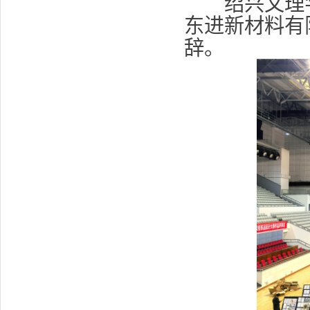
绍兴文理学
东进新材料有
辞。