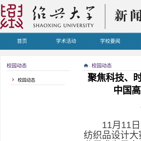
首页
学术活动
学校要闻
校园动态
校园动态
聚焦科技、时
校园动态
中国高
11月11日
纺织品设计大