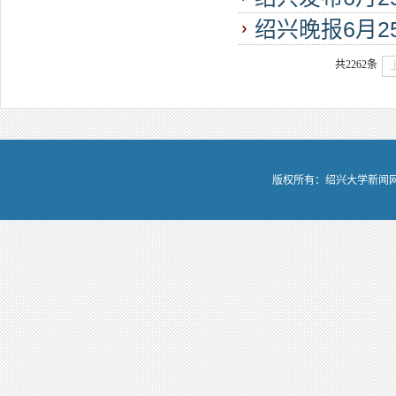
绍兴晚报6月2
版的专著给出...
共2262条
版权所有：绍兴大学新闻