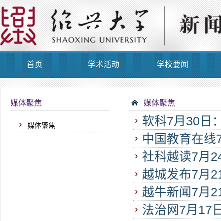
首页
学术活动
学校要闻
媒体聚焦
媒体聚焦
软科7月30
媒体聚焦
中国教育在线
社科越读7月
境儿童暑期时光
越城发布7月
日活动
越牛新闻7月2
法治网7月17
线公布