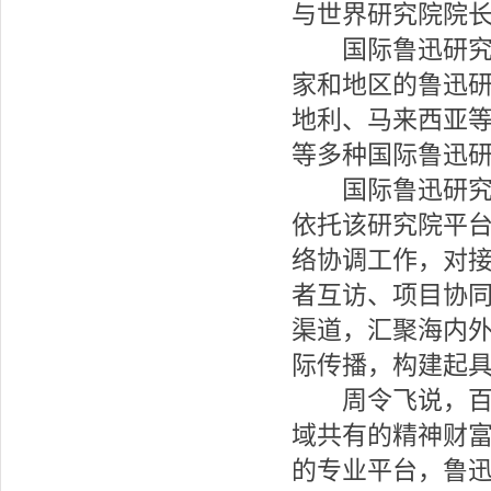
与世界研究院院
国际鲁迅研究会自
家和地区的鲁迅
地利、马来西亚
等多种国际鲁迅
国际鲁迅研究会
依托该研究院平
络协调工作，对
者互访、项目协
渠道，汇聚海内
际传播，构建起
周令飞说，百余
域共有的精神财
的专业平台，鲁