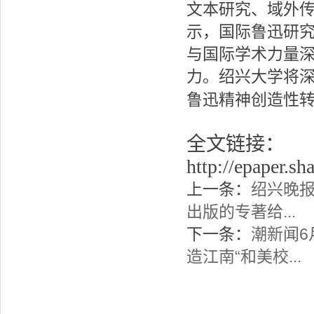
文本研究、域外
示，国际鲁迅研
与国际学术力量
力。绍兴大学将
鲁迅精神创造性
全文链接：
http://epaper.s
上一条：
绍兴晚报
出版的专著给...
下一条：
潮新闻6
造江南“和美校...