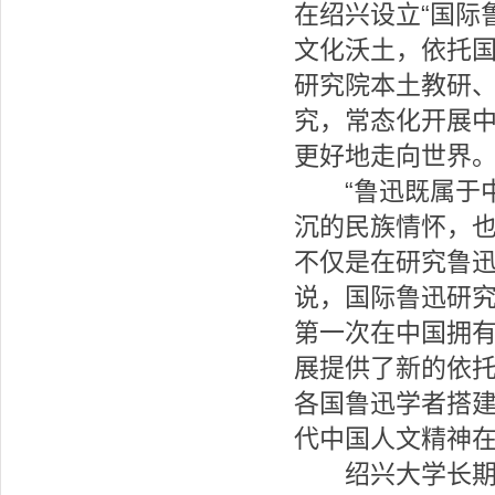
在绍兴设立“国际
文化沃土，依托
研究院本土教研
究，常态化开展
更好地走向世界
“鲁迅既属于中
沉的民族情怀，
不仅是在研究鲁迅
说，国际鲁迅研
第一次在中国拥
展提供了新的依
各国鲁迅学者搭
代中国人文精神
绍兴大学长期深