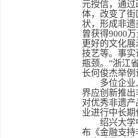
元授信，通过
体，改变了街
状，形成非遗
曾获得900
更好的文化展
技艺等。事实
瓶颈。”浙江
长何俊杰举例
多位企业人
界应创新推出
对优秀非遗产
业进行中长期
绍兴大学中
布《金融支持