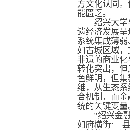
方文化认同。
能匮乏。
绍兴大学与
遗经济发展呈
系统集成薄弱
如古城区域，
非遗的商业化
转化突出，但
色鲜明，但集
维，从生态系
合机制，而金
统的关键变量
“绍兴金融
如府横街‘一县