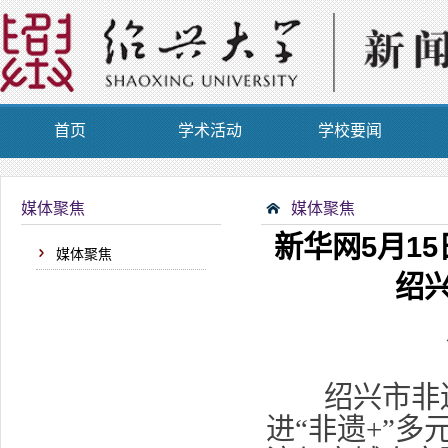
首页
学术活动
学校要闻
媒体聚焦
媒体聚焦
新华网5月1
媒体聚焦
绍兴
绍兴市非遗
进“非遗+”