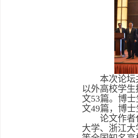
本次论坛共收
以外高校学生
文53篇。博士
文49篇，博
论文作者代
大学、浙江大
等全国知名高