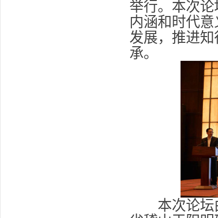
举行。本次论
内涵和时代意
发展，推进知
承。
本次论坛由