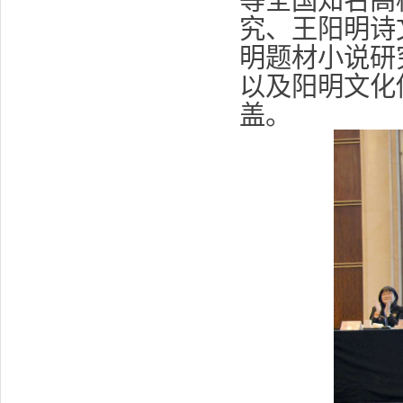
究、王阳明诗
明题材小说研
以及阳明文化
盖。