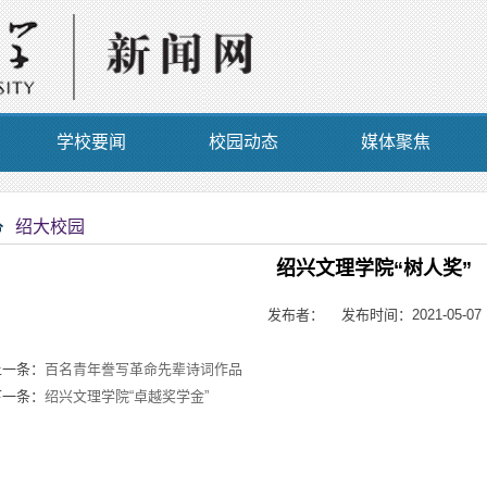
学校要闻
校园动态
媒体聚焦
绍大校园
绍兴文理学院“树人奖”
发布者： 发布时间：2021-05-07
上一条：
百名青年誊写革命先辈诗词作品
下一条：
绍兴文理学院“卓越奖学金”