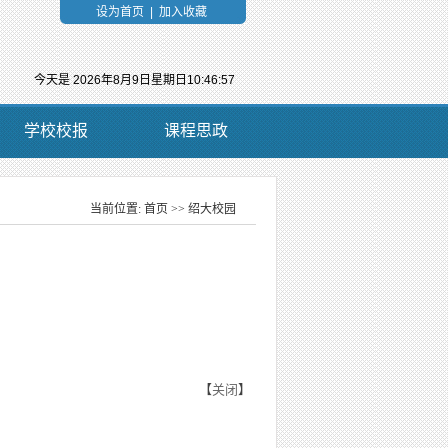
设为首页
|
加入收藏
今天是
2026年8月9日星期日10:46:57
学校校报
课程思政
当前位置:
首页
>>
绍大校园
当前位置：
【
关闭
】