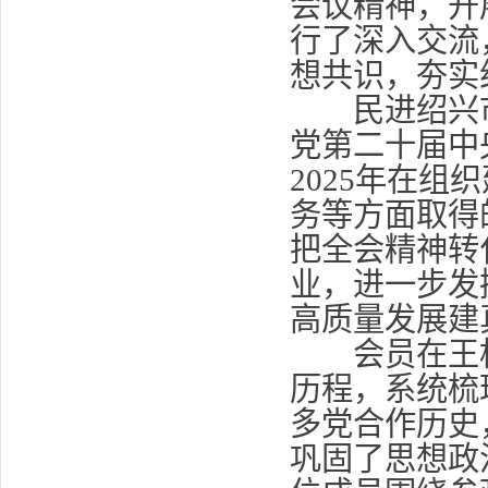
会议精神，开
行了深入交流
想共识，夯实
民进绍兴市
党第二十届中
2025年在
务等方面取得
把全会精神转
业，进一步发
高质量发展建
会员在王松
历程，系统梳
多党合作历史
巩固了思想政