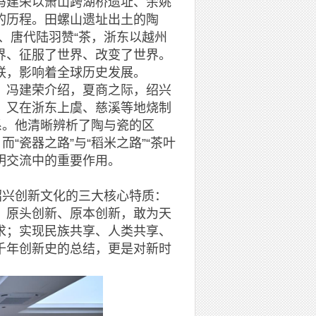
建荣以萧山跨湖桥遗址、余姚
的历程。田螺山遗址出土的陶
故、唐代陆羽赞“茶，浙东以越州
世界、征服了世界、改变了世界。
联，影响着全球历史发展。
冯建荣介绍，夏商之际，绍兴
，又在浙东上虞、慈溪等地烧制
系。他清晰辨析了陶与瓷的区
“瓷器之路”与“稻米之路”“茶叶
文明交流中的重要作用。
兴创新文化的三大核心特质：
、原头创新、原本创新，敢为天
求；实现民族共享、人类共享、
千年创新史的总结，更是对新时