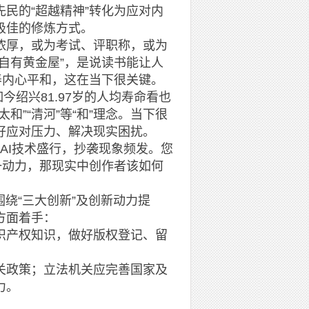
民的“超越精神”转化为应对内
极佳的修炼方式。
厚，或为考试、评职称，或为
自有黄金屋”，是说读书能让人
养内心平和，这在当下很关键。
绍兴81.97岁的人均寿命看也
”“清河”等“和”理念。当下很
好应对压力、解决现实困扰。
AI技术盛行，抄袭现象频发。您
一动力，那现实中创作者该如何
绕“三大创新”及创新动力提
方面着手：
产权知识，做好版权登记、留
政策；立法机关应完善国家及
力。