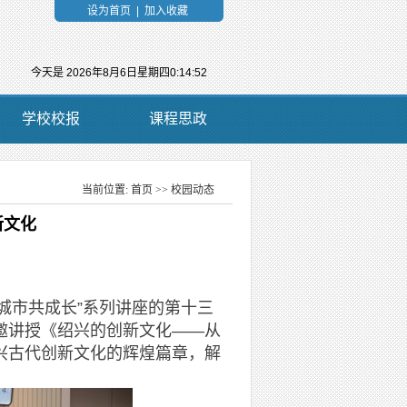
设为首页
|
加入收藏
今天是
2026年8月6日星期四0:14:53
学校校报
课程思政
当前位置:
首页
>>
校园动态
当前位置：
新文化
城市共成长”系列讲座的第十三
邀讲授《绍兴的创新文化——从
兴古代创新文化的辉煌篇章，解