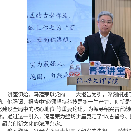
讲座伊始，冯建荣以党的二十大报告为引，深刻阐述了“
涵。他强调，报告中“必须坚持科技是第一生产力、创新是
化建设全局中的核心地位”等重要论述，为探寻绍兴古代
撑。通过这一引入，冯建荣为整场讲座奠定了“以古鉴今、
对绍兴创新文化的浓厚兴趣。