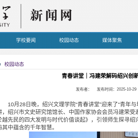
学校要闻
校园动态
媒体聚焦
校园动态
青春讲堂｜冯建荣解码绍兴创
发布者： 发布时间：2025-10-29
10月28日晚，绍兴文理学院“青春讲堂”迎来了“青年与
讲，绍兴市文史研究馆馆长、中国作家协会会员冯建荣受
於越先民的四大发明与时代价值谈起》，引领师生探寻绍
码其中蕴含的千年智慧。