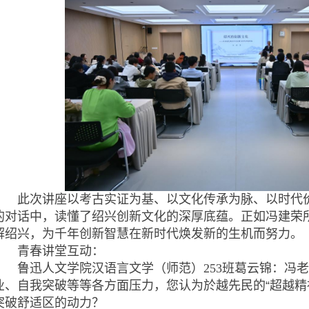
此次讲座以考古实证为基、以文化传承为脉、以时代价
的对话中，读懂了绍兴创新文化的深厚底蕴。正如冯建荣
解绍兴，为千年创新智慧在新时代焕发新的生机而努力。
青春讲堂互动：
鲁迅人文学院汉语言文学（师范）253班葛云锦
：冯老
业、自我突破等等各方面压力，您认为於越先民的“超越精
突破舒适区的动力？