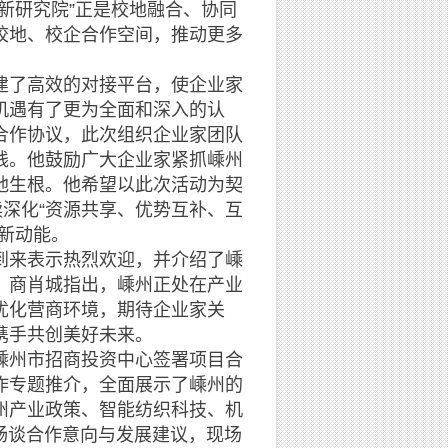
新研究院”正是校地融合、协同
校地、校企合作空间，推动更多
了高效的对接平台，使企业家
机遇有了更为全面和深入的认
合作协议，此次组织企业家团队
践。他鼓励广大企业家紧抓嵊州
地生根。他希望以此次活动为契
续深化“资源共享、优势互补、互
新动能。
来表示热烈欢迎，并介绍了嵊
。商肖城指出，嵊州正处在产业
优化营商环境，期待企业家关
携手共创美好未来。
州市招商投资中心签署项目合
作专题推介，全面展示了嵊州的
州产业政策、智能纺织科技、机
畅谈合作意向与发展建议，现场