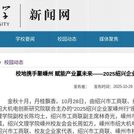
学校要闻
校园动态
媒体聚焦
校园动态
校地携手聚嵊州 赋能产业赢未来——2025绍兴
发布者： 发布时间：2025-10-29
金秋十月，丹桂飘香。10月28日，由绍兴市工商联、
绍大机电创新研究院联合主办的“2025绍兴企业家嵊州行
理学院副校长陈均土，绍兴市工商联副主席林奇光，嵊州
城，绍兴文理学院嵊州校友会会长周如方，嵊州市绍大机电
绍兴市工商联、校友企业家代表，绍兴市工商联、嵊州市