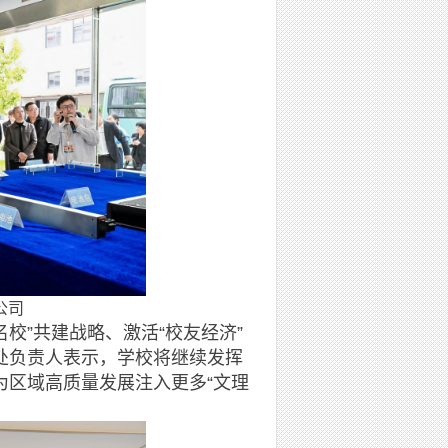
公司
校”共建战略、激活“校友经济”
处负责人表示，学校将继续发挥
为区域高质量发展注入更多“文理