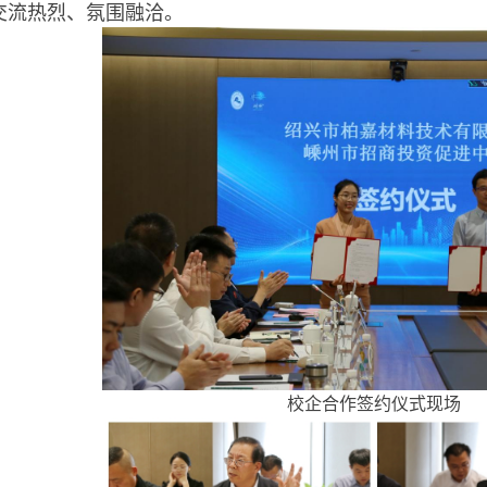
交流热烈、氛围融洽。
校企合作签约仪式现场