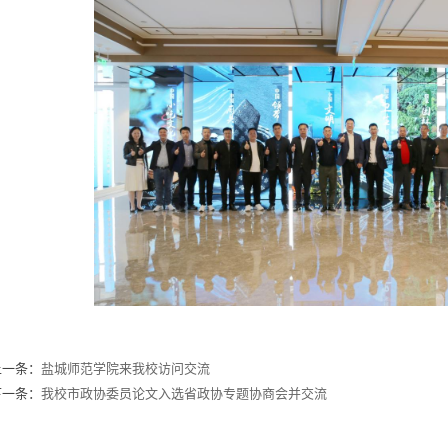
上一条：
盐城师范学院来我校访问交流
下一条：
我校市政协委员论文入选省政协专题协商会并交流