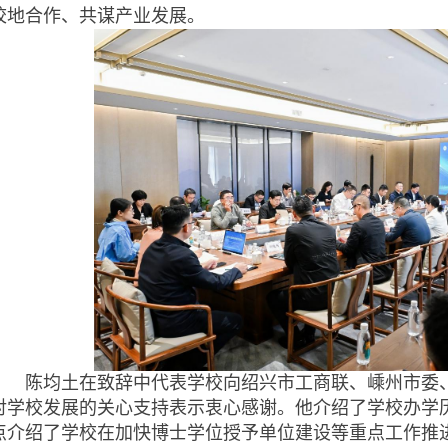
校地合作、共谋产业发展。
陈均土在致辞中代表学校向绍兴市工商联、嵊州市委、
对学校发展的关心支持表示衷心感谢。他介绍了学校办学
点介绍了学校在加快博士学位授予单位建设等重点工作推