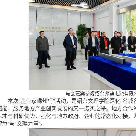
与会嘉宾参观绍兴弗迪电池有限
本次“企业家嵊州行”活动，是绍兴文理学院深化“名城名
潜能、服务地方产业创新发展的又一务实之举。地方合作
人才与科研优势，强化与地方政府、企业的常态化对接，
智慧”与“文理力量”。