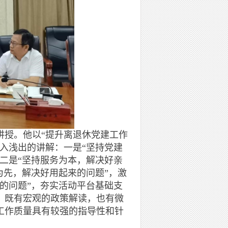
授。他以“提升离退休党建工作
入浅出的讲解：一是“坚持党建
二是“坚持服务为本，解决好亲
为先，解决好用起来的问题”，激
的问题”，夯实活动平台基础支
，既有宏观的政策解读，也有微
工作质量具有较强的指导性和针