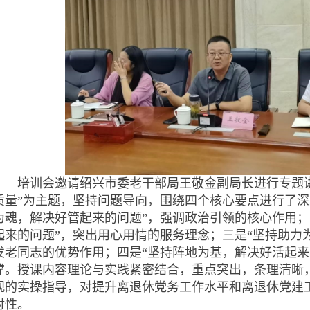
培训会邀请绍兴市委老干部局王敬金副局长进行专题讲
质量”为主题，坚持问题导向，围绕四个核心要点进行了深
为魂，解决好管起来的问题”，强调政治引领的核心作用；
起来的问题”，突出用心用情的服务理念；三是“坚持助力
发老同志的优势作用；四是“坚持阵地为基，解决好活起来
撑。授课内容理论与实践紧密结合，重点突出，条理清晰
观的实操指导，对提升离退休党务工作水平和离退休党建
对性。