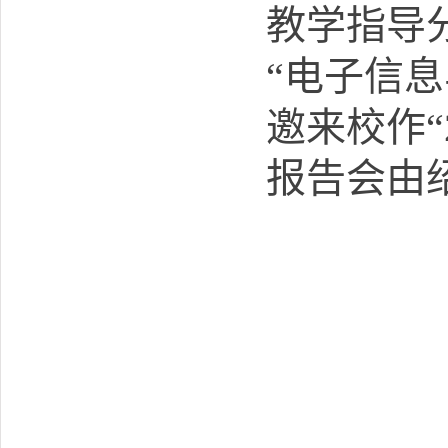
教学指导
“电子信
邀来校作“
报告会由