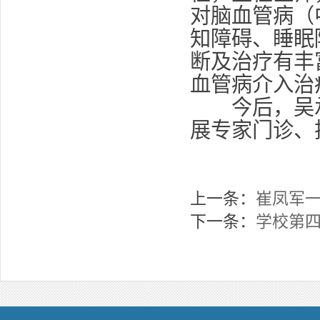
对脑血管病（
知障碍、睡眠
断及治疗有丰
血管病介入治
今后，吴承
展专家门诊、
上一条：
崔凤军
下一条：
学校第