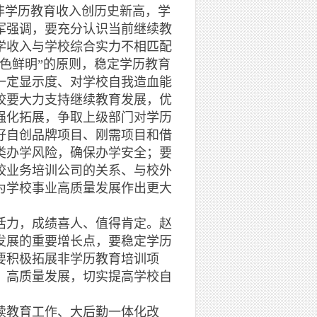
非学历教育收入创历史新高，学
军强调，要充分认识当前继续教
学收入与学校综合实力不相匹配
色鲜明”的原则，稳定学历教育
一定显示度、对学校自我造血能
校要大力支持继续教育发展，优
强化拓展，争取上级部门对学历
好自创品牌项目、刚需项目和借
类办学风险，确保办学安全；要
校业务培训公司的关系、与校外
为学校事业高质量发展作出更大
力，成绩喜人、值得肯定。赵
发展的重要增长点，要稳定学历
要积极拓展非学历教育培训项
、高质量发展，切实提高学校自
教育工作、大后勤一体化改