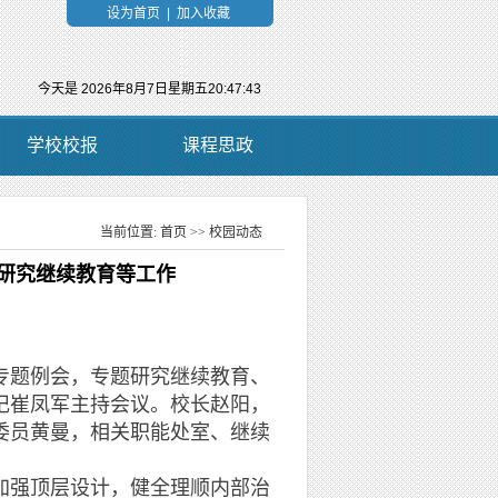
设为首页
|
加入收藏
今天是
2026年8月7日星期五20:47:44
学校校报
课程思政
当前位置:
首页
>>
校园动态
当前位置：
题研究继续教育等工作
设专题例会，专题研究继续教育、
记崔凤军主持会议。校长赵阳，
委员黄曼，相关职能处室、继续
强顶层设计，健全理顺内部治