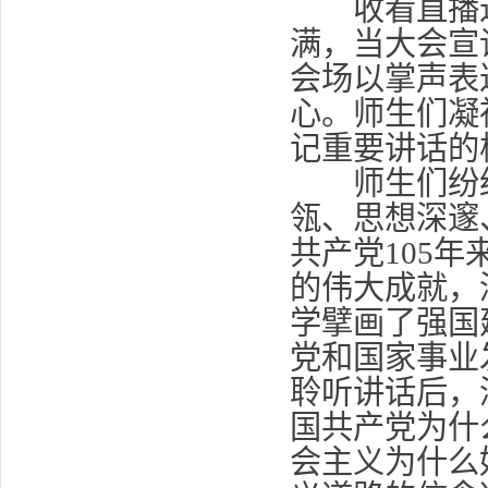
收看直播过
满，当大会宣
会场以掌声表
心。师生们凝
记重要讲话的
师生们纷纷
瓴、思想深邃
共产党105
的伟大成就，
学擘画了强国
党和国家事业
聆听讲话后，
国共产党为什
会主义为什么