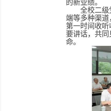
的新业绩。
全校二级党
端等多种渠道
第一时间收听
要讲话，共同
命。