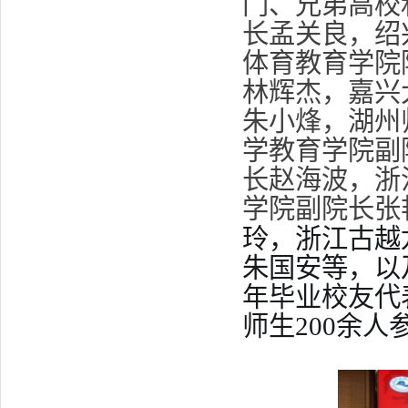
门、兄弟高校
长孟关良，绍
体育教育学院
林辉杰，嘉兴
朱小烽，湖州
学教育学院副
长赵海波，浙
学院副院长张
玲，浙江古越
朱国安等，以
年毕业校友代
师生200余