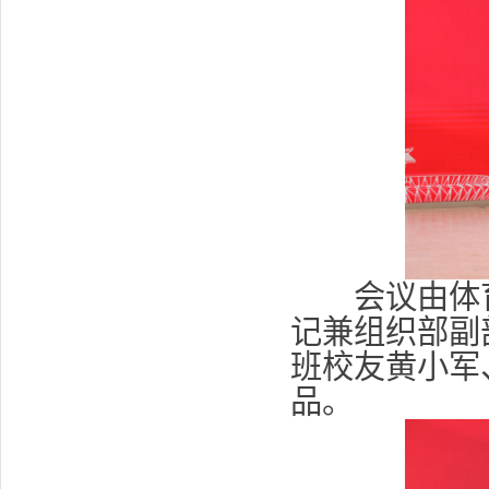
会议由体育
记兼组织部副
班校友黄小军
品。