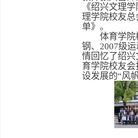
《绍兴文理学
理学院校友总
单》。
体育学院校友
钢、2007
情回忆了绍兴
育学院校友会
设发展的“风帆