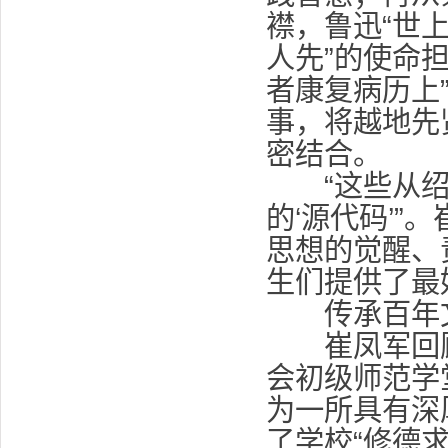
襟，鲁迅“世
人先”的使命
者康复病历上
事，将越地先
密结合。
“这些从绍
的‘源代码’
思想的觉醒、
生们提供了最
传承百年
崔凤军回顾了
会初级师范学
为一所具有深
了学校“修德