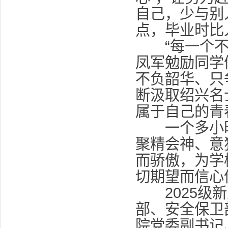
自己，少与别
点，毕业时比
“每一个不曾
凤军勉励同学
不负韶华、只
断汲取绍兴名
属于自己的青
一个多小时
聚精会神、意
而骄傲，为学
切期望而信心
2025级新
部、安全保卫
院党委副书记