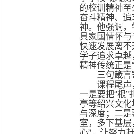
的校训精神至
奋斗精神、追
神。他强调，
具家国情怀与
快速发展离不
学子追求卓越
精神传统正是
三句箴言
课程尾声，
一是要把“根
亭等绍兴文化
与深度；二是
室，多下基层
心”，让努力