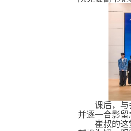
课后，与
并逐一合影留
崔叔的这堂课