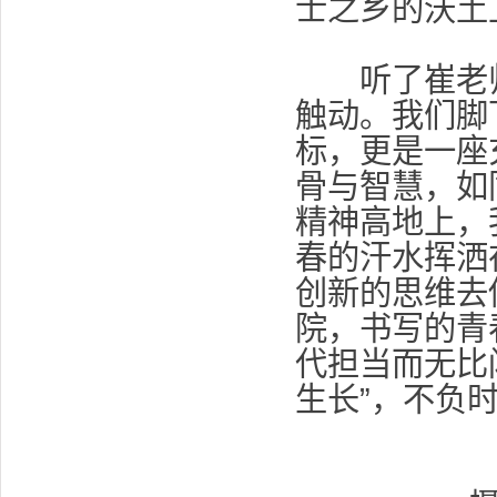
士之乡的沃土
听了崔老师的
触动。我们脚
标，更是一座
骨与智慧，如
精神高地上，
春的汗水挥洒
创新的思维去
院，书写的青
代担当而无比
生长”，不负