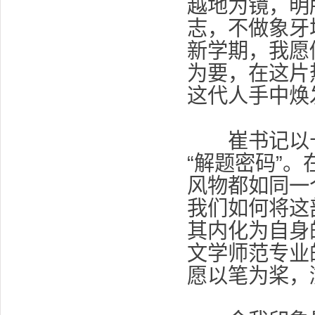
越地为镜，明
志，不做象牙
新学期，我愿
为要，在这片
这代人手中焕
崔书记以十
“解题密码”
风物都如同一
我们如何将这
其内化为自身
文学师范专业
愿以笔为桨，