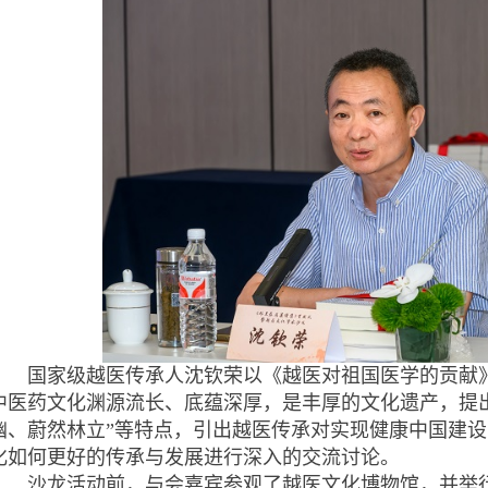
国家级越医传承人沈钦荣以《越医对祖国医学的贡献》
中医药文化渊源流长、底蕴深厚，是丰厚的文化遗产，提
幽、蔚然林立”等特点，引出越医传承对实现健康中国建
化如何更好的传承与发展进行深入的交流讨论。
沙龙活动前，与会嘉宾参观了越医文化博物馆，并举行