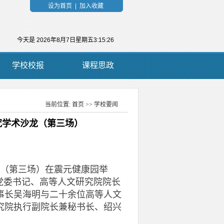
设为首页
|
加入收藏
今天是
2026年8月7日星期五3:15:27
学校校报
课程思政
当前位置:
首页
>>
学校要闻
当前位置：
究学术沙龙（第三场）
（第三场）在震元健康园举
党委书记、高等人文研究院院长
事长吴海明与二十余位高等人文
究院执行副院长兼秘书长、绍兴