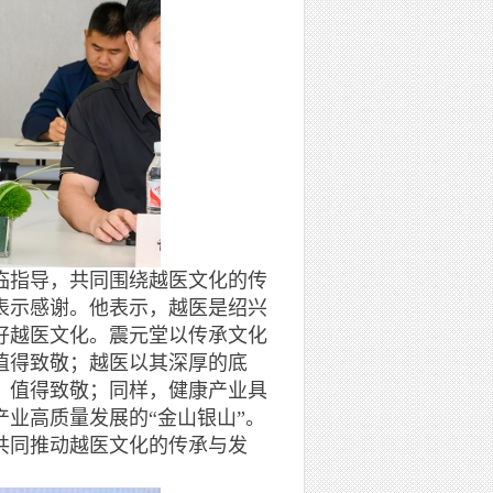
指导，共同围绕越医文化的传
表示感谢。他表示，越医是绍兴
好越医文化。震元堂以传承文化
值得致敬；越医以其深厚的底
，值得致敬；同样，健康产业具
业高质量发展的“金山银山”。
共同推动越医文化的传承与发