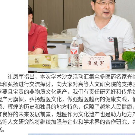
崔凤军指出，本次学术沙龙活动汇集众多医药名家光临
承和弘扬进行交流探讨，向大家对高等人文研究院的支持
重要且宝贵的非物质文化遗产，我们有责任研究好和传承
遗产为旗帜，弘扬越医文化，做强越医越药的健康实践，
蕴、辉煌的历史和独具的地方特色，保障了越地人民健康
有良好的未来发展前景，越医作为文化遗产也是助力地方产
高等人文研究院将继续加强与企业和学术界的合作研究，
展。