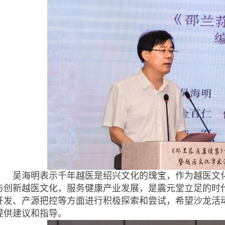
吴海明表示千年越医是绍兴文化的瑰宝，作为越医文化
与创新越医文化，服务健康产业发展，是震元堂立足的时
开发、产源把控等方面进行积极探索和尝试，希望沙龙活
提供建议和指导。