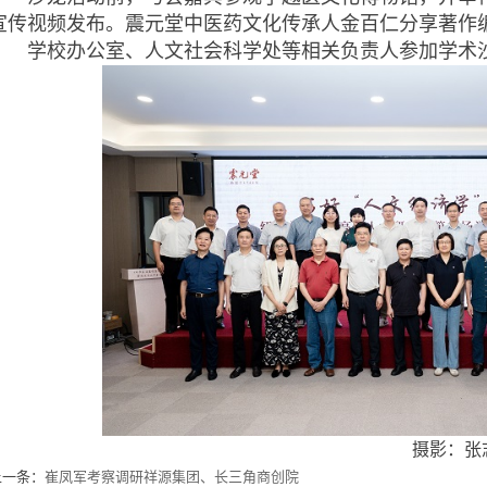
宣传视频发布。震元堂中医药文化传承人金百仁分享著作
学校办公室、人文社会科学处等相关负责人参加学术
摄影：张
上一条：
崔凤军考察调研祥源集团、长三角商创院