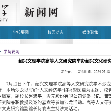
学校要闻
校园动态
媒体聚焦
学院要闻
绍兴文理学院高等人文研究院举办绍兴文化研
发布者： 发布时间：2024-07-13
7月12日下午，绍兴文理学院高等人文研究院学术沙龙
行，本场沙龙以写好“人文经济学”绍兴越医篇为主题，校
崔凤军，副校长赵浪平，震元股份有限公司党委书记、董
研究院兼职教授及邀约嘉宾等参加沙龙活动。
高等人文研
市文史研究馆副馆长何俊杰主持沙龙活动。